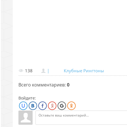
138
|
Клубные Рингтоны
Всего комментариев
:
0
Войдите: