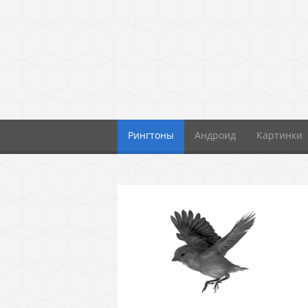
Рингтоны
Андроид
Картинки