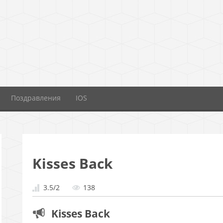
Поздравления
IOS
Kisses Back
3.5
/
2
138
Kisses Back