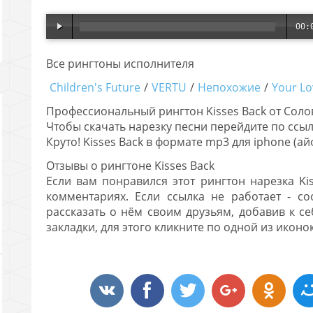
00:
00:
Все рингтоны исполнителя
Children's Future
/
VERTU
/
Непохожие
/
Your Lo
Профессиональный рингтон Kisses Back от Соло
Чтобы скачать нарезку песни перейдите по ссыл
Круто! Kisses Back в формате mp3 для iphone (а
Отзывы о рингтоне Kisses Back
Если вам понравился этот рингтон нарезка Ki
комментариях. Если ссылка не работает - с
рассказать о нём своим друзьям, добавив к се
закладки, для этого кликните по одной из иконок