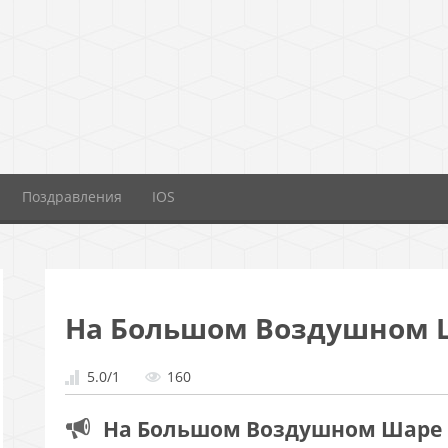
Поздравления
IOS
На Большом Воздушном 
5.0
/
1
160
На Большом Воздушном Шаре