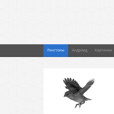
Рингтоны
Андроид
Картинки