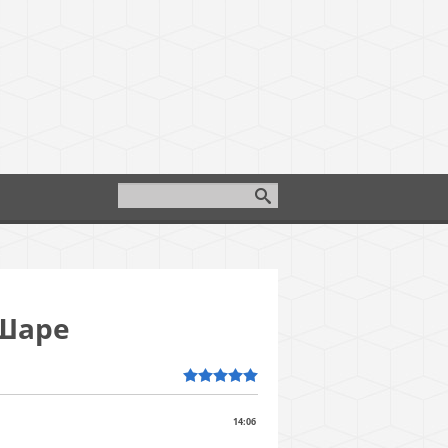
Шаре
14:06