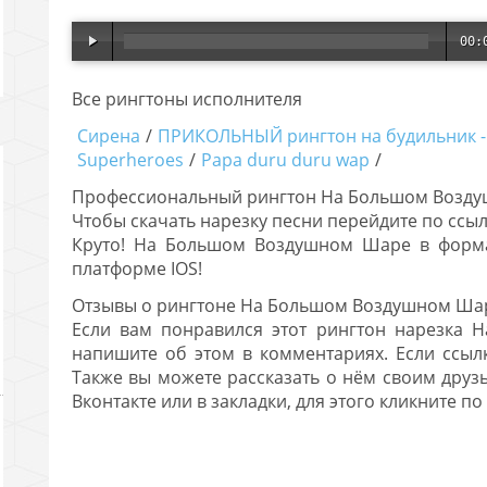
00:
00:
Все рингтоны исполнителя
Сирена
/
ПРИКОЛЬНЫЙ рингтон на будильник -
Superheroes
/
Papa duru duru wap
/
Профессиональный рингтон На Большом Возду
Чтобы скачать нарезку песни перейдите по ссыл
Круто! На Большом Воздушном Шаре в форма
платформе IOS!
Отзывы о рингтоне На Большом Воздушном Ша
Если вам понравился этот рингтон нарезка
напишите об этом в комментариях. Если ссылк
Также вы можете рассказать о нём своим друзь
Вконтакте или в закладки, для этого кликните по