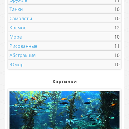
Танки
10
Самолеты
10
Космос
12
Море
10
Рисованные
11
Абстракция
10
Юмор
10
Картинки