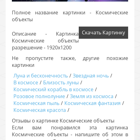
Полное название картинки - Космические
объекты
Скачать Картинку
Описание - Картинка
Космические объекты
разрешение - 1920х1200
Не пропустите также, другие похожие
картинки
Луна и бесконечность
/
Звездная ночь
/
В космосе
/
Близость луны
/
Космический корабль в космосе
/
Розовое полнолуние
/
Земля из космоса
/
Космическая пыль
/
Космическая фантазия
/
Космическая красота
/
Отзывы о картинке Космические объекты
Если вам понравился эта картинка
Космические объекты - напишите об этом в