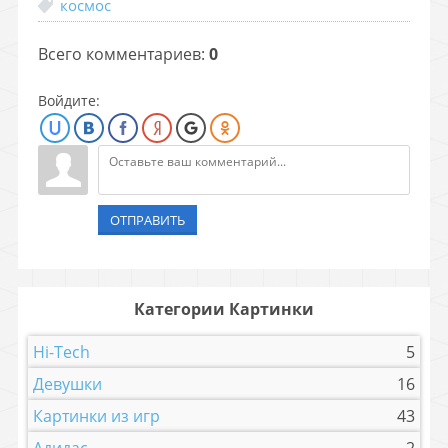
космос
Всего комментариев
:
0
Войдите:
ОТПРАВИТЬ
Категории Картинки
Hi-Tech
5
Девушки
16
Картинки из игр
43
Адидас
2