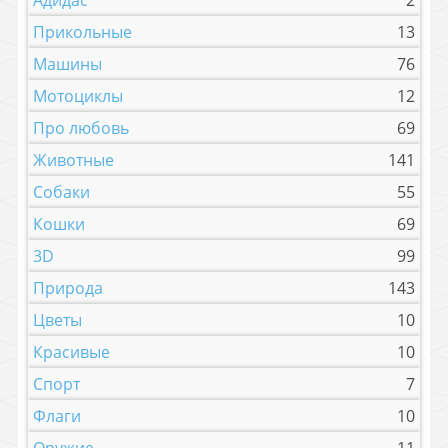
Прикольные
13
Машины
76
Мотоциклы
12
Про любовь
69
Животные
141
Собаки
55
Кошки
69
3D
99
Природа
143
Цветы
10
Красивые
10
Спорт
7
Флаги
10
Оружие
11