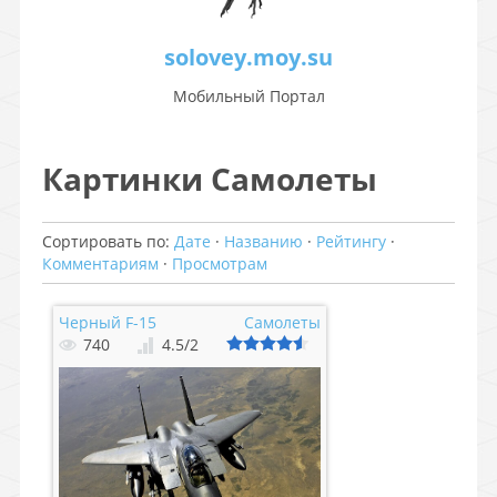
solovey.moy.su
Мобильный Портал
Картинки Самолеты
Сортировать по
:
Дате
·
Названию
·
Рейтингу
·
Комментариям
·
Просмотрам
Черный F-15
Самолеты
740
4.5
/
2