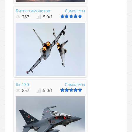
Битва самолетов
Самолеты
787
5.0
/
1
Як-130
Самолеты
857
5.0
/
1