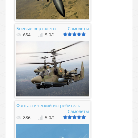
Боевые вертолеты
Самолеты
654
5.0
/
1
Фантастический истребитель
Самолеты
886
5.0
/
1