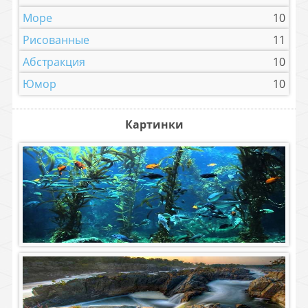
Море
10
Рисованные
11
Абстракция
10
Юмор
10
Картинки