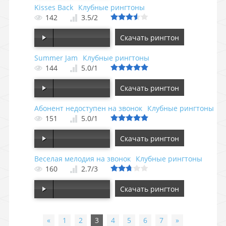
Kisses Back
Клубные рингтоны
142
3.5
/
2
00:00
/
00:00
Скачать рингтон
Summer Jam
Клубные рингтоны
144
5.0
/
1
00:00
/
00:00
Скачать рингтон
Абонент недоступен на звонок
Клубные рингтоны
151
5.0
/
1
00:00
/
00:00
Скачать рингтон
Веселая мелодия на звонок
Клубные рингтоны
160
2.7
/
3
00:00
/
00:00
Скачать рингтон
«
1
2
3
4
5
6
7
»