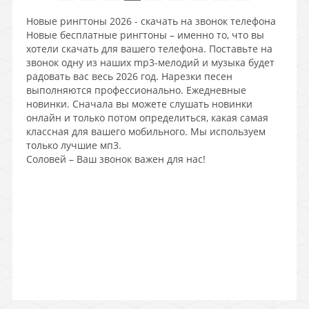
00:00
/
00:00
Новые рингтоны 2026 - скачать на звонок телефона
Новые бесплатные рингтоны – именно то, что вы
хотели скачать для вашего телефона. Поставьте на
звонок одну из наших mp3-мелодий и музыка будет
радовать вас весь 2026 год. Нарезки песен
выполняются профессионально. Ежедневные
новинки. Сначала вы можете слушать новинки
онлайн и только потом определиться, какая самая
классная для вашего мобильного. Мы используем
только лучшие мп3.
Соловей – Ваш звонок важен для нас!